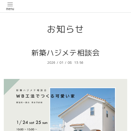
お知らせ
新築ハジメテ相談会
2026
/
01
/
08 13:56