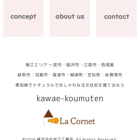
施工エリア 一宮市・稲沢市・江南市・西尾張
岐阜市・羽島市・海津市・柳津町・笠松町・各務原市
愛知県でナチュラルでおしゃれな注文住宅を建てるなら
kawae-koumuten
©2026
株式会社河江工務店
. All Rights Reserved.