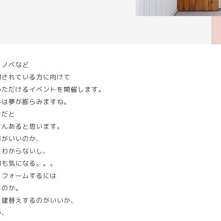
リノベなど
討されている方に向けて
いただけるイベントを開催します。
しは夢が膨らみますね。
てだと
さんあると思います。
方がいいのか、
くわからないし、
材も気になる。。。
リフォームするには
るのか。
を建替えするのがいいか、
か、