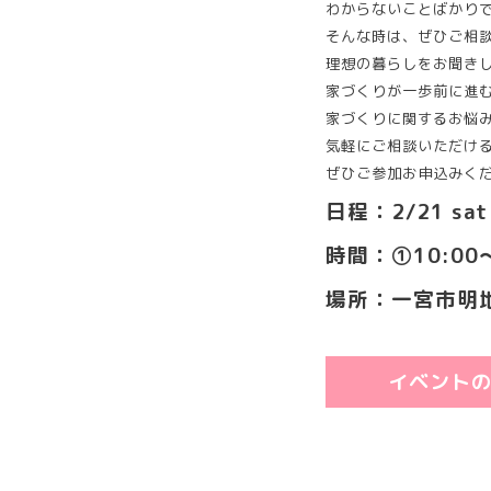
わからないことばかり
そんな時は、ぜひご相
理想の暮らしをお聞き
家づくりが一歩前に進
家づくりに関するお悩
気軽にご相談いただけ
ぜひご参加お申込みく
日程：2/21 sat 
時間：①10:00～
場所：一宮市明
イベント