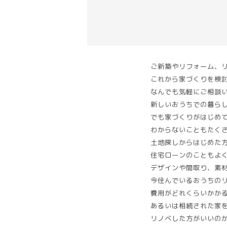
ご新築やリフォーム、
これから家づくりを検
なんでも気軽にご相談
新しいおうちでの暮ら
でも家づくりがはじめ
わからないこともたく
土地探しからはじめた
住宅ローンのこともよ
デザインや間取り、素
今住んでいるおうちの
費用がどれくらいかか
あるいは相続された家
リノベした方がいいの