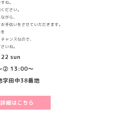
ですね。
談ください。
しながら、
むお手伝いをさせていただきます。
みを
るチャンスなので、
ださいね。
22 sun
② 13:00～
地字田中38番地
の詳細はこちら