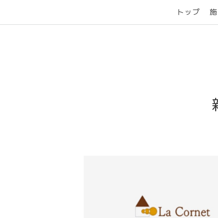
トップ
施